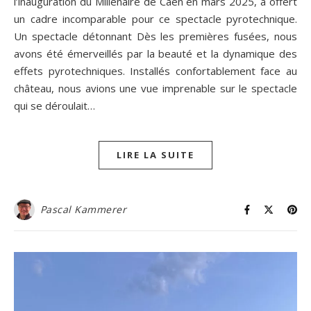
l’inauguration du Millénaire de Caen en mars 2025, a offert
un cadre incomparable pour ce spectacle pyrotechnique.
Un spectacle détonnant Dès les premières fusées, nous
avons été émerveillés par la beauté et la dynamique des
effets pyrotechniques. Installés confortablement face au
château, nous avions une vue imprenable sur le spectacle
qui se déroulait…
LIRE LA SUITE
Pascal Kammerer