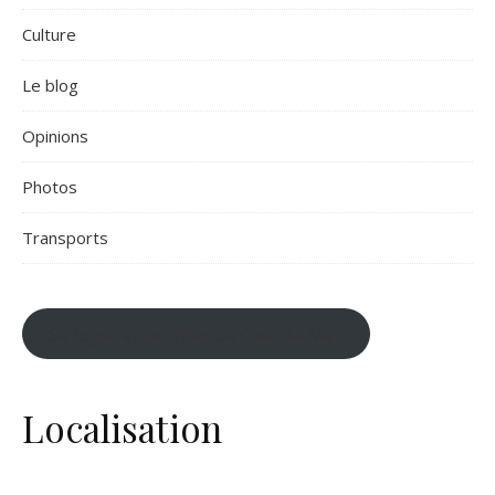
Culture
Le blog
Opinions
Photos
Transports
Se loger et profiter de Caen la Mer
Localisation